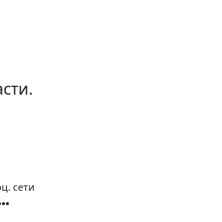
сти.
ц. сети