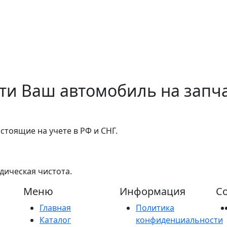
ти Ваш автомобиль на запча
стоящие на учете в РФ и СНГ.
дическая чистота.
Меню
Информация
Со
Главная
Политика
Каталог
конфиденциальности