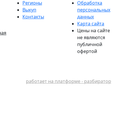
Регионы
Обработка
Выкуп
персональных
Контакты
данных
Карта сайта
Цены на сайте
ная
не являются
публичной
офертой
работает на платформе - разбиратор