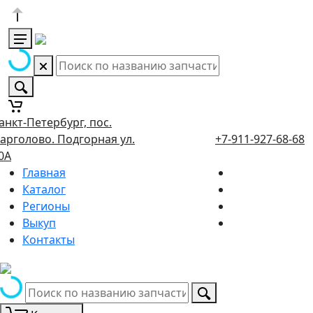
анкт-Петербург, пос.
арголово. Подгорная ул.
+7-911-927-68-68
0А
Главная
Каталог
Регионы
Выкуп
Контакты