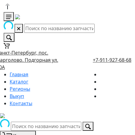
анкт-Петербург, пос.
арголово. Подгорная ул.
+7-911-927-68-68
0А
Главная
Каталог
Регионы
Выкуп
Контакты