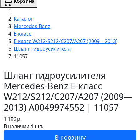
Корзина
Каталог
Mercedes-Benz
E-класс
E-класс W212/S212/C207/A207 (2009—2013)
Шланг гидроусилителя
11057
Шланг гидроусилителя
Mercedes-Benz E-класс
W212/S212/C207/A207 (2009—
2013) A0049974552 | 11057
1 100
р.
В наличии
1 шт.
В корзину