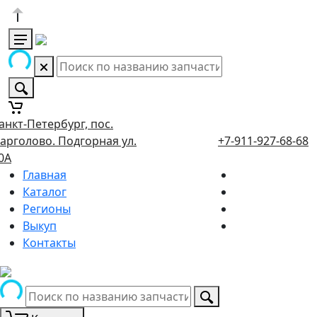
анкт-Петербург, пос.
арголово. Подгорная ул.
+7-911-927-68-68
0А
Главная
Каталог
Регионы
Выкуп
Контакты