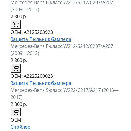
Mercedes-Benz E-класс W212/S212/C207/A207
(2009—2013)
2 800
р.
ОЕМ:
A2125203923
Защита Пыльник бампера
Mercedes-Benz E-класс W212/S212/C207/A207
(2009—2013)
2 800
р.
ОЕМ:
A2225200023
Защита Пыльник бампера
Mercedes-Benz S-класс W222/C217/A217 (2013—
2017)
2 800
р.
ОЕМ:
Спойлер