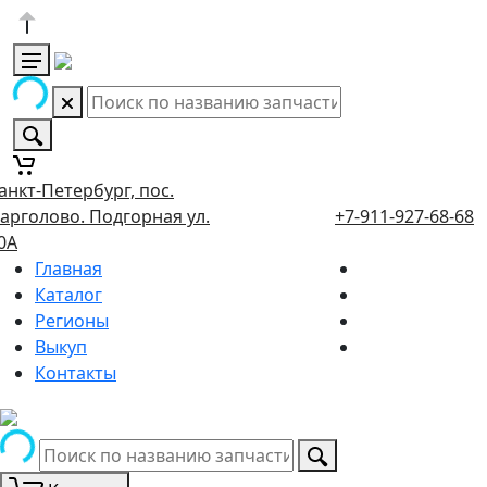
анкт-Петербург, пос.
арголово. Подгорная ул.
+7-911-927-68-68
0А
Главная
Каталог
Регионы
Выкуп
Контакты